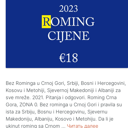
Bez Rominga u Crnoj Gori, Srbiji, Bosni i Hercegovini,
Kosovu i Metohiji, Sjevernoj Makedoniji i Albaniji za
sve mreže. 2021. Pitanja i odgovori. Roming Crna
Gora, ZONA 0. Bez rominga u Crnoj Gori i pravila su
ista za Srbiju, Bosnu i Hercegovinu, Sjevernu
Makedoniju, Albaniju, Kosovo i Metohiju. Da li je
ukinut roming sa Crnom …
Читать далее