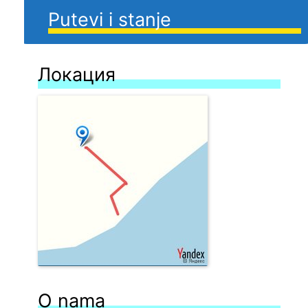
Putevi i stanje
Локация
O nama