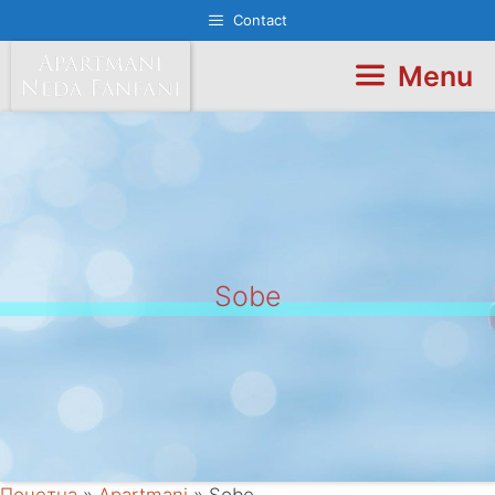
Skip
Contact
to
content
Menu
Sobe