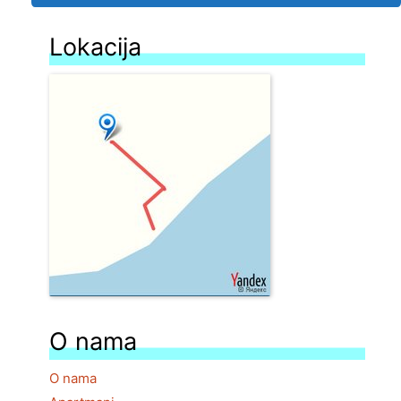
Lokacija
O nama
O nama