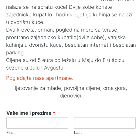
nalaze se na spratu kuće! Dvije sobe koriste
zajedničko kupatilo i hodnik. Ljetnja kuhinja se nalazi
u dvorištu kuće.
Dva kreveta, orman, pogled na more sa terase,
prostrano zajednicko kupatilo(dvije sobe), vanjska
kuhinja u dvoristu kuce, besplatan internet i besplatan
parking.
Cijene su od 5 eura po ležaju u Maju do 8 u špicu
sezone u Julu i Avgustu.
Pogledajte nase apartmane.
ljetovanje za mlade, povoljne cijene, crna gora,
djenovici.
Vaše ime i prezime
*
First
Last