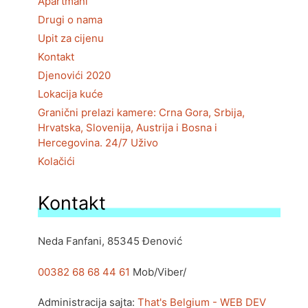
Apartmani
Drugi o nama
Upit za cijenu
Kontakt
Djenovići 2020
Lokacija kuće
Granični prelazi kamere: Crna Gora, Srbija,
Hrvatska, Slovenija, Austrija i Bosna i
Hercegovina. 24/7 Uživo
Kolačići
Kontakt
Neda Fanfani, 85345 Đenović
00382 68 68 44 61
Mob/Viber/
Administracija sajta:
That's Belgium - WEB DEV