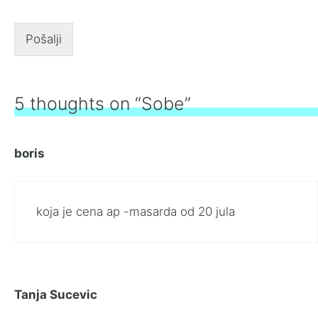
Pošalji
5 thoughts on “Sobe”
boris
koja je cena ap -masarda od 20 jula
Tanja Sucevic