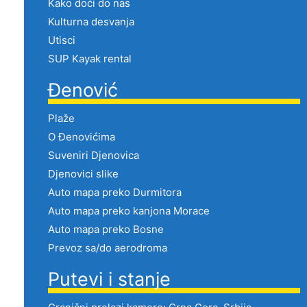
Kako doći do nas
Kulturna desvanja
Utisci
SUP Kayak rental
Đenović
Plaže
O Đenovićima
Suveniri Djenovica
Djenovici slike
Auto mapa preko Durmitora
Auto mapa preko kanjona Morace
Auto mapa preko Bosne
Prevoz sa/do aerodroma
Putevi i stanje