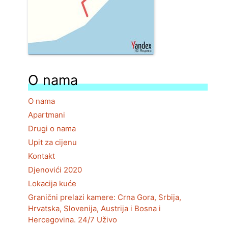
O nama
O nama
Apartmani
Drugi o nama
Upit za cijenu
Kontakt
Djenovići 2020
Lokacija kuće
Granični prelazi kamere: Crna Gora, Srbija,
Hrvatska, Slovenija, Austrija i Bosna i
Hercegovina. 24/7 Uživo