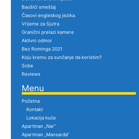
Baošići smeštaj
Časovi engleskog jezika.
Vrijeme za Sjutra
Granični prelazi kamere
Aktivni odmor
Bez Rominga 2021
Koju kremu za sunčanje da koristim?
Sobe
Reviews
Menu
Početna
Kontakt
Lokacija kuće
Apartman „Nar“
Apartman „Mansarda“