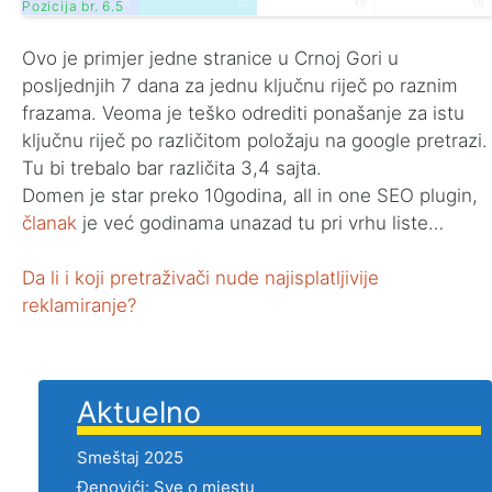
Pozicija br. 6.5
Ovo je primjer jedne stranice u Crnoj Gori u
posljednjih 7 dana za jednu ključnu riječ po raznim
frazama. Veoma je teško odrediti ponašanje za istu
ključnu riječ po različitom položaju na google pretrazi.
Tu bi trebalo bar različita 3,4 sajta.
Domen je star preko 10godina, all in one SEO plugin,
članak
je već godinama unazad tu pri vrhu liste…
Da li i koji pretraživači nude najisplatljivije
reklamiranje?
Aktuelno
Smeštaj 2025
Đenovići: Sve o mjestu