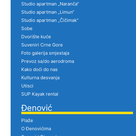
Studio apartman „Naranča“
Studio apartman „Limun“
Studio apartman „Čičimak“
Sobe
Dvorište kuće
Suveniri Crne Gore
Foto galerija smjestaja
Prevoz sa/do aerodroma
Kako doći do nas
Kulturna desvanja
Utisci
SUP Kayak rental
Đenović
Plaže
O Đenovićima