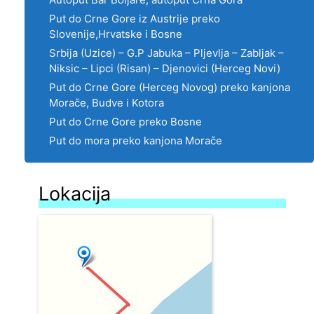
Put do Crne Gore iz Austrije preko
Slovenije,Hrvatske i Bosne
Srbija (Uzice) – G.P Jabuka – Pljevlja – Zabljak –
Niksic – Lipci (Risan) – Djenovici (Herceg Novi)
Put do Crne Gore (Herceg Novog) preko kanjona
Morače, Budve i Kotora
Put do Crne Gore preko Bosne
Put do mora preko kanjona Morače
Lokacija