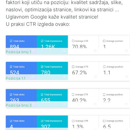
faktori koji utiču na poziciju: kvalitet sadržaja, slike,
naslovi, optimizacija stranice, linkovi ka stranici …
Uglavnom Google kaže kvalitet stranice!
U praksi CTR izgleda ovako:
Pozicija broj 1
Pozicija 1.1
Pozicija broj 2