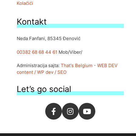
Kolačići
Kontakt
Neda Fanfani, 85345 Đenović
00382 68 68 44 61
Mob/Viber/
Administracija sajta:
That's Belgium - WEB DEV
content / WP dev / SEO
Let’s go social