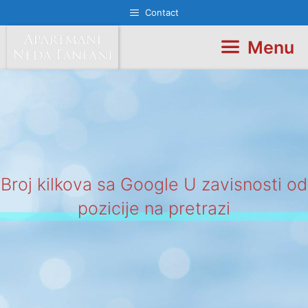
Skip
Contact
to
content
Menu
Broj kilkova sa Google U zavisnosti od
pozicije na pretrazi