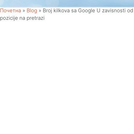
Почетна
»
Blog
»
Broj kilkova sa Google U zavisnosti od
pozicije na pretrazi