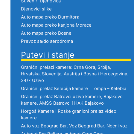
Suveniri Djenovica
Djenovici slike
Auto mapa preko Durmitora
Auto mapa preko kanjona Morace
Auto mapa preko Bosne
Prevoz sa/do aerodroma
Putevi i stanje
Granični prelazi kamere: Crna Gora, Srbija,
Hrvatska, Slovenija, Austrija i Bosna i Hercegovina.
24/7 Uživo
Granicni prelaz Kelebija kamere Tompa – Kelebia
Granicni prelaz Batrovci uzivo kamere, Bajakovo
kamere. AMSS Batrovci i HAK Bajakovo
Horgoš Kamere i Roske granicni prelaz video
kamere
Auto voz Beograd Bar. Voz Beograd Bar. Noćni voz.
Autoput Bar Boljare, autoput Crna Gora