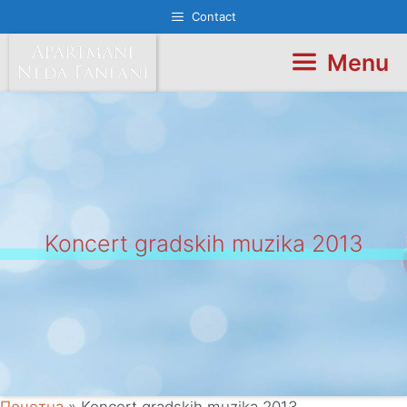
Skip
Contact
to
content
Menu
Koncert gradskih muzika 2013