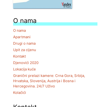
O nama
O nama
Apartmani
Drugi o nama
Upit za cijenu
Kontakt
Djenovići 2020
Lokacija kuće
Granični prelazi kamere: Crna Gora, Srbija,
Hrvatska, Slovenija, Austrija i Bosna i
Hercegovina. 24/7 Uživo
Kolačići