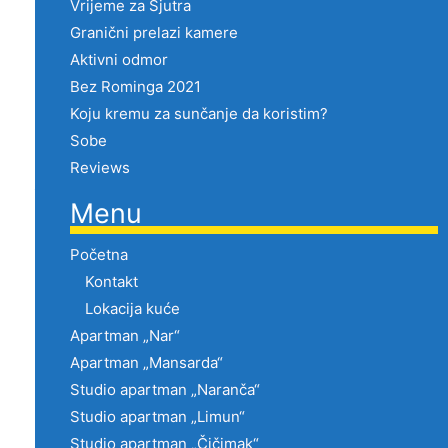
Vrijeme za Sjutra
Granični prelazi kamere
Aktivni odmor
Bez Rominga 2021
Koju kremu za sunčanje da koristim?
Sobe
Reviews
Menu
Početna
Kontakt
Lokacija kuće
Apartman „Nar“
Apartman „Mansarda“
Studio apartman „Naranča“
Studio apartman „Limun“
Studio apartman „Čičimak“