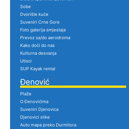
Sobe
Dvorište kuće
Suveniri Crne Gore
Foto galerija smjestaja
Prevoz sa/do aerodroma
Kako doći do nas
Kulturna desvanja
Utisci
SUP Kayak rental
Đenović
Plaže
O Đenovićima
Suveniri Djenovica
Djenovici slike
Auto mapa preko Durmitora