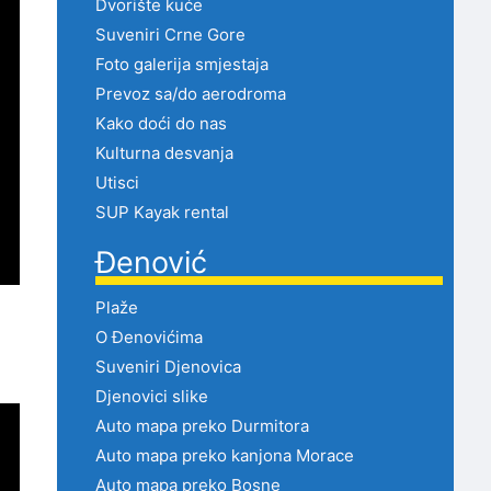
Dvorište kuće
Suveniri Crne Gore
Foto galerija smjestaja
Prevoz sa/do aerodroma
Kako doći do nas
Kulturna desvanja
Utisci
SUP Kayak rental
Đenović
Plaže
O Đenovićima
Suveniri Djenovica
Djenovici slike
Auto mapa preko Durmitora
Auto mapa preko kanjona Morace
Auto mapa preko Bosne