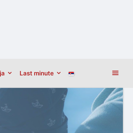
ja
Last minute