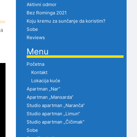
Aktivni odmor
Bez Rominga 2021
Koju kremu za sunčanje da koristim?
Sobe
a
Reviews
Menu
Početna
Kontakt
Lokacija kuće
Apartman „Nar“
Apartman „Mansarda“
Studio apartman „Naranča“
Studio apartman „Limun“
Studio apartman „Čičimak“
Sobe