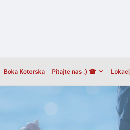
Boka Kotorska
Pitajte nas :) ☎
Lokaci