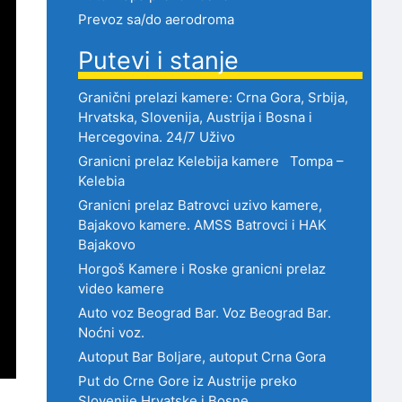
Prevoz sa/do aerodroma
Putevi i stanje
Granični prelazi kamere: Crna Gora, Srbija,
Hrvatska, Slovenija, Austrija i Bosna i
Hercegovina. 24/7 Uživo
Granicni prelaz Kelebija kamere Tompa –
Kelebia
Granicni prelaz Batrovci uzivo kamere,
Bajakovo kamere. AMSS Batrovci i HAK
Bajakovo
Horgoš Kamere i Roske granicni prelaz
video kamere
Auto voz Beograd Bar. Voz Beograd Bar.
Noćni voz.
Autoput Bar Boljare, autoput Crna Gora
Put do Crne Gore iz Austrije preko
Slovenije,Hrvatske i Bosne