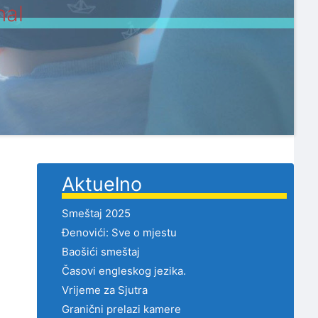
nal
Aktuelno
Smeštaj 2025
Đenovići: Sve o mjestu
Baošići smeštaj
Časovi engleskog jezika.
Vrijeme za Sjutra
Granični prelazi kamere