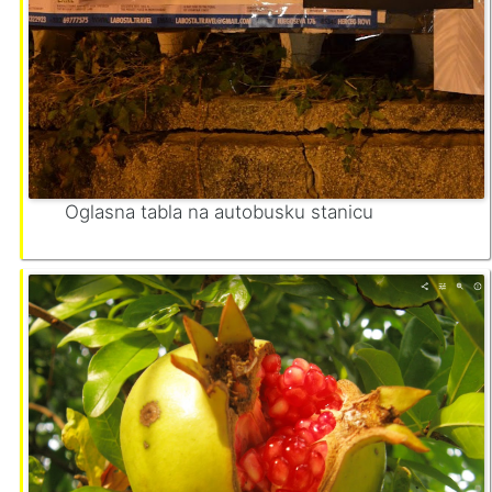
Oglasna tabla na autobusku stanicu