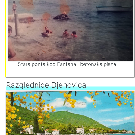
Stara ponta kod Fanfana i betonska plaza
Razglednice Djenovica