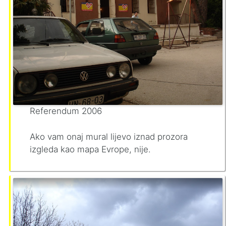
Referendum 2006
Ako vam onaj mural lijevo iznad prozora
izgleda kao mapa Evrope, nije.