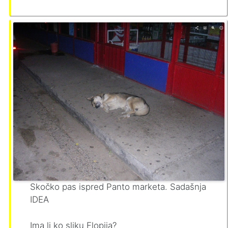
Skočko pas ispred Panto marketa. Sadašnja
IDEA
Ima li ko sliku Flopija?