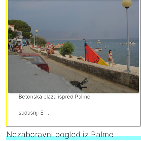
Betonska plaza ispred Palme
sadasnji El …
Nezaboravni pogled iz Palme