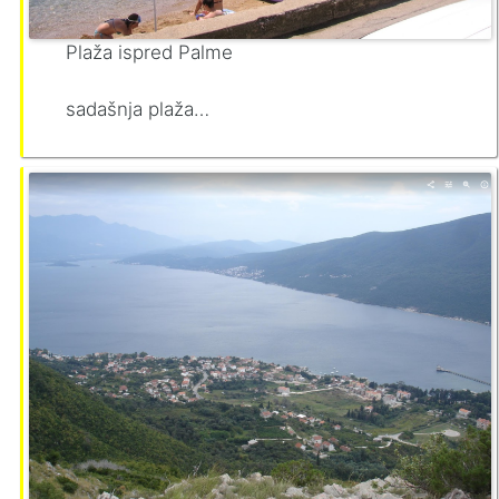
Plaža ispred Palme
sadašnja plaža…