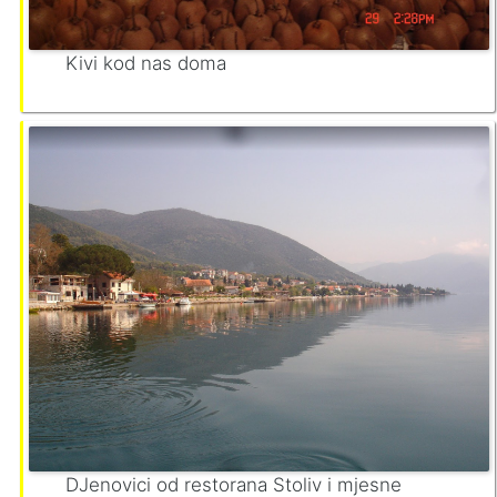
Kivi kod nas doma
DJenovici od restorana Stoliv i mjesne