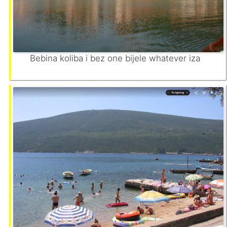
Bebina koliba i bez one bijele whatever iza