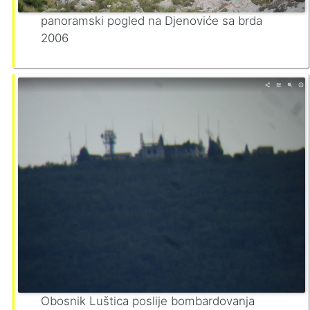
panoramski pogled na Djenoviće sa brda
2006
Obosnik Luštica poslije bombardovanja