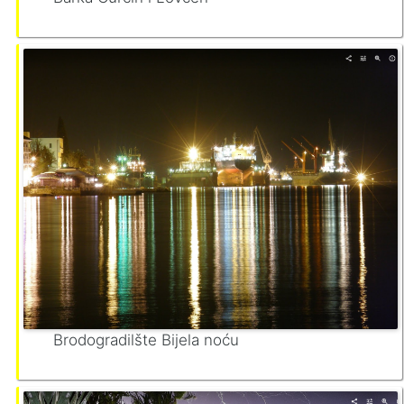
Brodogradilšte Bijela noću