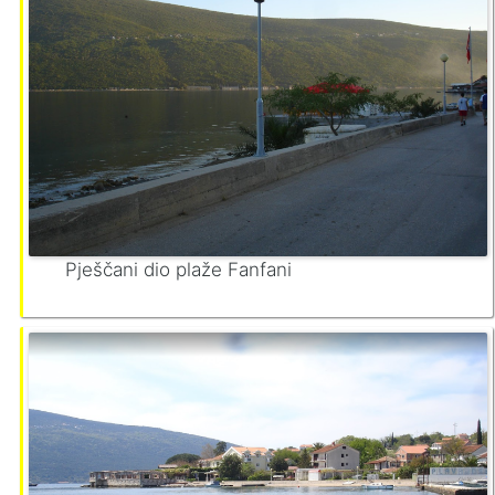
Pješčani dio plaže Fanfani