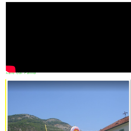
Kafe bar Palma