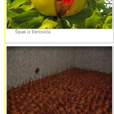
Šipak iz Đenovića