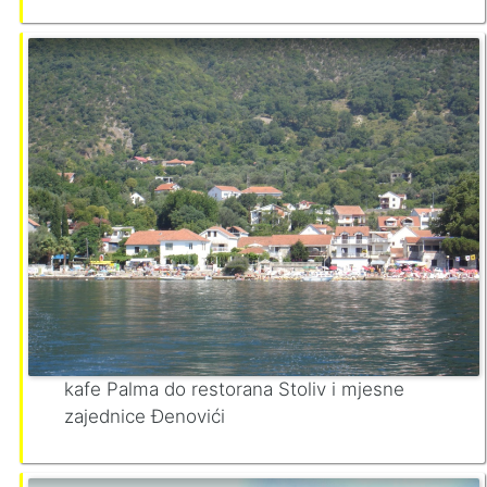
kafe Palma do restorana Stoliv i mjesne
zajednice Đenovići