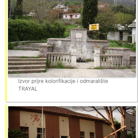
Izvor prijre kolorifikacije i odmaralište
TRAYAL