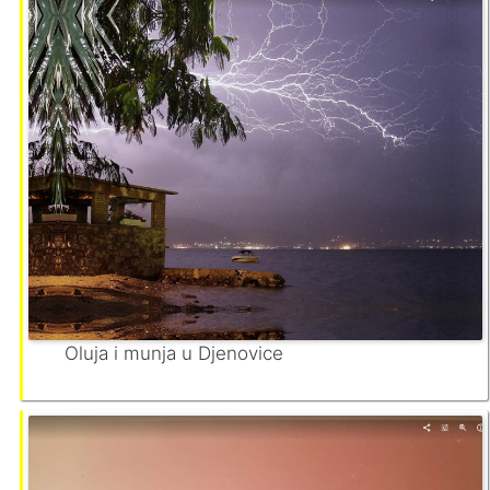
Oluja i munja u Djenovice