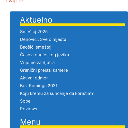
ovaj link
.
Aktuelno
Smeštaj 2025
Đenovići: Sve o mjestu
Baošići smeštaj
Časovi engleskog jezika.
Vrijeme za Sjutra
Granični prelazi kamere
Aktivni odmor
Bez Rominga 2021
Koju kremu za sunčanje da koristim?
Sobe
Reviews
Menu