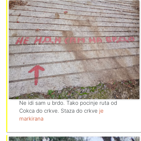
Ne idi sam u brdo. Tako pocinje ruta od
Cokca do crkve. Staza do crkve
je
markirana