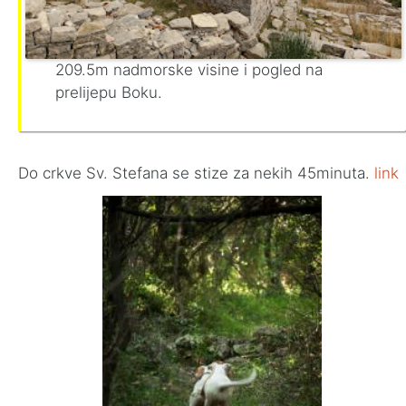
209.5m nadmorske visine i pogled na
prelijepu Boku.
Do crkve Sv. Stefana se stize za nekih 45minuta.
link