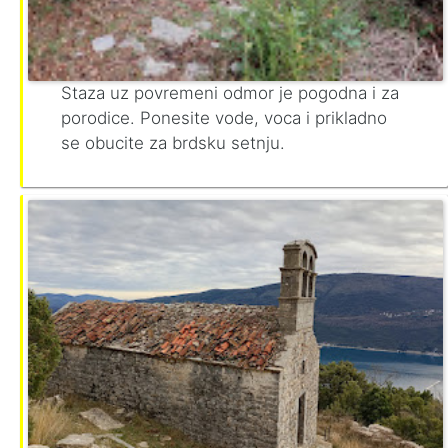
Staza uz povremeni odmor je pogodna i za
porodice. Ponesite vode, voca i prikladno
se obucite za brdsku setnju.