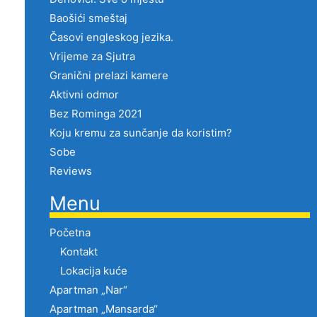
Baošići smeštaj
Časovi engleskog jezika.
Vrijeme za Sjutra
Granični prelazi kamere
Aktivni odmor
Bez Rominga 2021
Koju kremu za sunčanje da koristim?
Sobe
Reviews
Menu
Početna
Kontakt
Lokacija kuće
Apartman „Nar“
Apartman „Mansarda“