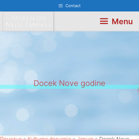
Skip
Contact
to
content
Menu
Docek Nove godine