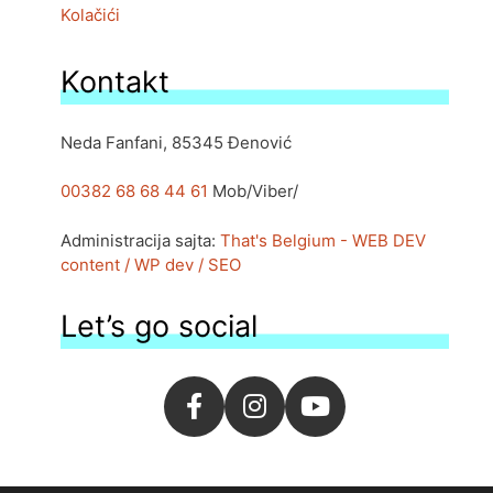
Kolačići
Kontakt
Neda Fanfani, 85345 Đenović
00382 68 68 44 61
Mob/Viber/
Administracija sajta:
That's Belgium - WEB DEV
content / WP dev / SEO
Let’s go social