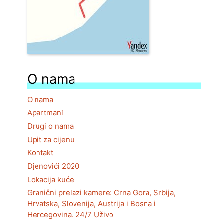
O nama
O nama
Apartmani
Drugi o nama
Upit za cijenu
Kontakt
Djenovići 2020
Lokacija kuće
Granični prelazi kamere: Crna Gora, Srbija,
Hrvatska, Slovenija, Austrija i Bosna i
Hercegovina. 24/7 Uživo