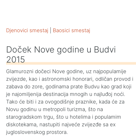
Djenovici smestaj
|
Baosici smestaj
Doček Nove godine u Budvi
2015
Glamurozni dočeci Nove godine, uz najpopulamije
zvijezde, kao i astronomski honorari, odličan provod i
zabava do zore, godinama prate Budvu kao grad koji
je najomiljenija destinacija mnogih u najluđoj noći.
Tako će biti i za ovogodišnje praznike, kada će za
Novu godinu u metropoli turizma, što na
starogradskom trgu, što u hotelima i populamim
diskotekama, nastupiti najveće zvijezđe sa ех
jugloslovenskog prostora.