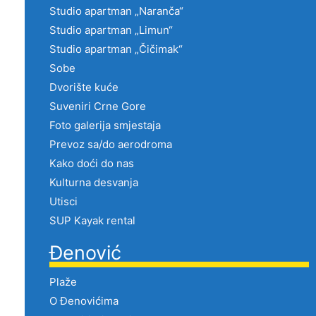
Studio apartman „Naranča“
Studio apartman „Limun“
Studio apartman „Čičimak“
Sobe
Dvorište kuće
Suveniri Crne Gore
Foto galerija smjestaja
Prevoz sa/do aerodroma
Kako doći do nas
Kulturna desvanja
Utisci
SUP Kayak rental
Đenović
Plaže
O Đenovićima