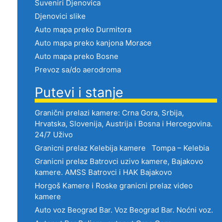
Suveniri Djenovica
Djenovici slike
Auto mapa preko Durmitora
Auto mapa preko kanjona Morace
Auto mapa preko Bosne
Prevoz sa/do aerodroma
Putevi i stanje
Granični prelazi kamere: Crna Gora, Srbija,
Hrvatska, Slovenija, Austrija i Bosna i Hercegovina.
24/7 Uživo
Granicni prelaz Kelebija kamere Tompa – Kelebia
Granicni prelaz Batrovci uzivo kamere, Bajakovo
kamere. AMSS Batrovci i HAK Bajakovo
Horgoš Kamere i Roske granicni prelaz video
kamere
Auto voz Beograd Bar. Voz Beograd Bar. Noćni voz.