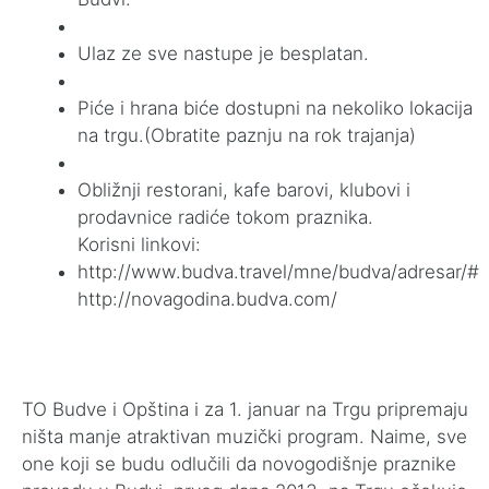
Ulaz ze sve nastupe je besplatan.
Piće i hrana biće dostupni na nekoliko lokacija
na trgu.(Obratite paznju na rok trajanja)
Obližnji restorani, kafe barovi, klubovi i
prodavnice radiće tokom praznika.
Korisni linkovi:
http://www.budva.travel/mne/budva/adresar/#
http://novagodina.budva.com/
TO Budve i Opština i za 1. januar na Trgu pripremaju
ništa manje atraktivan muzički program. Naime, sve
one koji se budu odlučili da novogodišnje praznike