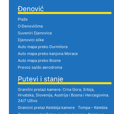
Đenović
Plaže
O Đenovićima
Suveniri Djenovica
Djenovici slike
Auto mapa preko Durmitora
Auto mapa preko kanjona Morace
Auto mapa preko Bosne
Prevoz sa/do aerodroma
Putevi i stanje
Granični prelazi kamere: Crna Gora, Srbija,
Hrvatska, Slovenija, Austrija i Bosna i Hercegovina.
24/7 Uživo
Granicni prelaz Kelebija kamere Tompa – Kelebia