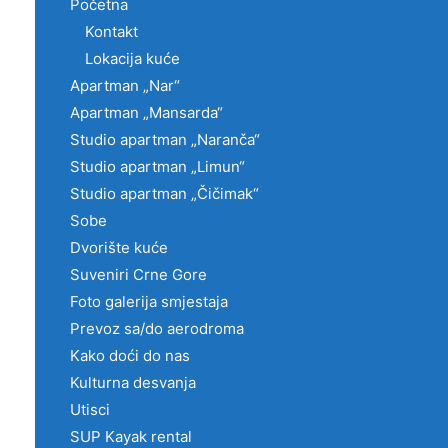
Početna
Kontakt
Lokacija kuće
Apartman „Nar“
Apartman „Mansarda“
Studio apartman „Naranča“
Studio apartman „Limun“
Studio apartman „Čičimak“
Sobe
Dvorište kuće
Suveniri Crne Gore
Foto galerija smjestaja
Prevoz sa/do aerodroma
Kako doći do nas
Kulturna desvanja
Utisci
SUP Kayak rental