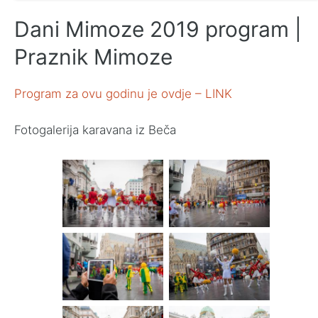
Dani Mimoze 2019 program |
Praznik Mimoze
Program za ovu godinu je ovdje – LINK
Fotogalerija karavana iz Beča