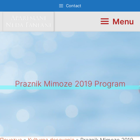
Skip
Contact
to
content
Menu
Praznik Mimoze 2019 Program