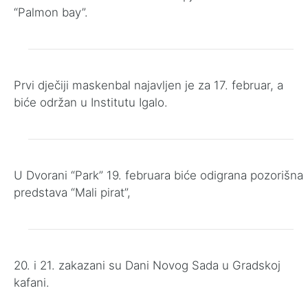
“Palmon bay”.
Prvi dječiji maskenbal najavljen je za 17. februar, a
biće održan u Institutu Igalo.
U Dvorani “Park” 19. februara biće odigrana pozorišna
predstava “Mali pirat”,
20. i 21. zakazani su Dani Novog Sada u Gradskoj
kafani.