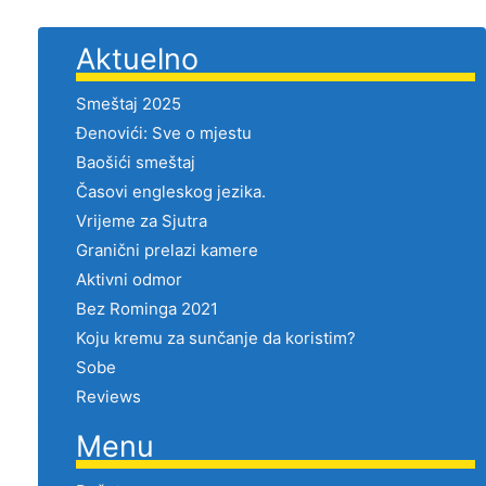
Aktuelno
Smeštaj 2025
Đenovići: Sve o mjestu
Baošići smeštaj
Časovi engleskog jezika.
Vrijeme za Sjutra
Granični prelazi kamere
Aktivni odmor
Bez Rominga 2021
Koju kremu za sunčanje da koristim?
Sobe
Reviews
Menu