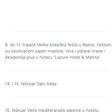
8. do 11. trajaće Velika bokeška fešta u Bijeloj. Feštom
su obuhvaćeni sajam masline, vina i zdrave hrane i
Akademija piva u hotelu “Lazure Hotel & Marina”.
14. i 15. februar Dani Italije
16. februar Veče mediteranske pjesme u hotelu