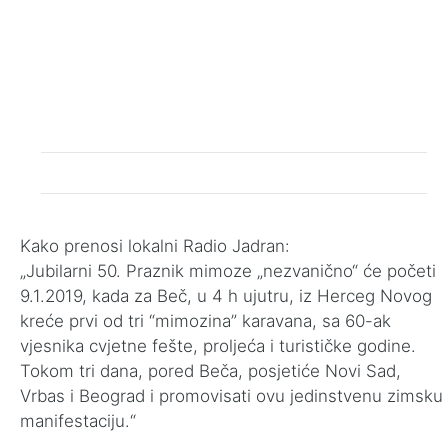
Kako prenosi lokalni Radio Jadran:
„Jubilarni 50. Praznik mimoze „nezvanično“ će početi
9.1.2019, kada za Beč, u 4 h ujutru, iz Herceg Novog
kreće prvi od tri “mimozina” karavana, sa 60-ak
vjesnika cvjetne fešte, proljeća i turističke godine.
Tokom tri dana, pored Beča, posjetiće Novi Sad,
Vrbas i Beograd i promovisati ovu jedinstvenu zimsku
manifestaciju.“