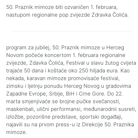
50. Praznik mimoze biti ozvaničen 1. februara,
nastupom regionalne pop zvijezde Zdravka Čolića.
program za jubilej, 50. Praznik mimoze u Herceg
Novom počeće koncertom 1. februara regionalne
zvijezde, Zdavka Čolića, Festival u slavu žutog cvijeta
trajaće 50 dana i koštaće oko 250 hiljada eura. Kao
nekada, karavan mimoze promovisaće festival,
zimsku i ljetnju ponudu Herceg Novog u gradovima
Zapadne Evrope, Srbije, BiH i Crne Gore. Do 22.
marta smjenjivaće se brojne pučke svečanosti,
maskenbali, ulični performansi, međunarodnii susreti,
izložbe, pozorišne predstave, sportski događaji,
najavili su na prvom press-u iz Direkcije 50. Praznika
mimoze.