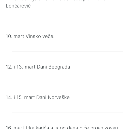
Lončarević
10. mart Vinsko veče.
12. i 13. mart Dani Beograda
14. i 15. mart Dani Norveške
16. mart trka karića a istog dana biće organizovan