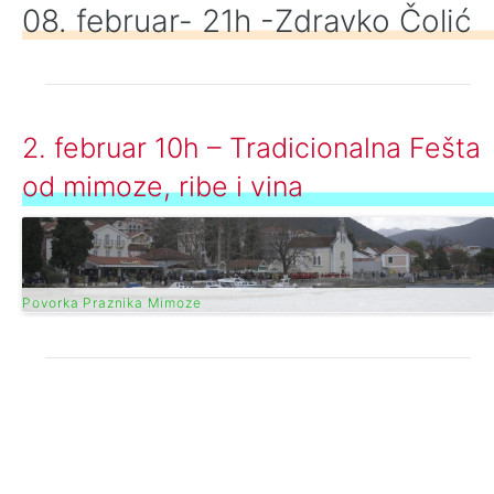
08. februar- 21h -Zdravko Čolić
2. februar 10h – Tradicionalna Fešta
od mimoze, ribe i vina
Povorka Praznika Mimoze