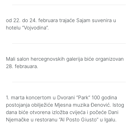
od 22. do 24. februara trajaće Sajam suvenira u
hotelu “Vojvodina”.
Mali salon hercegnovskih galerija biće organizovan
28. febrauara.
1. marta koncertom u Dvorani “Park” 100 godina
postojanja obilježiće Mjesna muzika Đenović. Istog
dana biće otvorena izložba cvijeća i počeće Dani
Njemačke u restoranu “Al Posto Giusto” u Igalu.