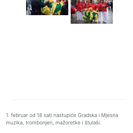
1. februar od 18 sati nastupiće Gradska i Mjesna
muzika, trombonjeri, mažoretke i štulaši.