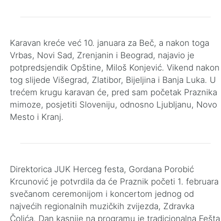
Karavan kreće već 10. januara za Beč, a nakon toga
Vrbas, Novi Sad, Zrenjanin i Beograd, najavio je
potpredsjendik Opštine, Miloš Konjević. Vikend nakon
tog slijede Višegrad, Zlatibor, Bijeljina i Banja Luka. U
trećem krugu karavan će, pred sam početak Praznika
mimoze, posjetiti Sloveniju, odnosno Ljubljanu, Novo
Mesto i Kranj.
Direktorica JUK Herceg festa, Gordana Porobić
Krcunović je potvrdila da će Praznik početi 1. februara
svečanom ceremonijom i koncertom jednog od
najvećih regionalnih muzičkih zvijezda, Zdravka
Čolića. Dan kasnije na programu je tradicionalna Fešta