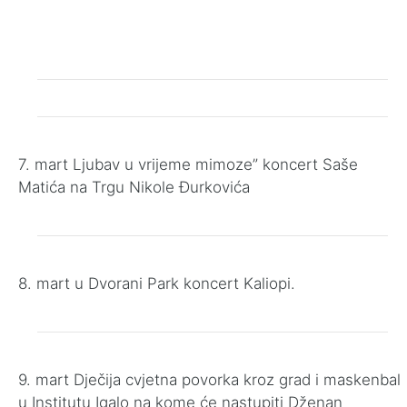
7. mart Ljubav u vrijeme mimoze” koncert Saše
Matića na Trgu Nikole Đurkovića
8. mart u Dvorani Park koncert Kaliopi.
9. mart Dječija cvjetna povorka kroz grad i maskenbal
u Institutu Igalo na kome će nastupiti Dženan