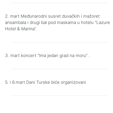
2. mart Međunarodni susret duvačkih i mažoret
ansambala i drugi bal pod maskama u hotelu “Lazure
Hotel & Marina”.
3. mart koncert “Ima jedan grad na moru” .
5. i 6.mart Dani Turske biće organizovani