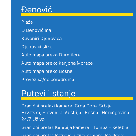
Đenović
Plaže
O Đenovićima
Suveniri Djenovica
Djenovici slike
Auto mapa preko Durmitora
Auto mapa preko kanjona Morace
Auto mapa preko Bosne
Prevoz sa/do aerodroma
Putevi i stanje
Granični prelazi kamere: Crna Gora, Srbija,
Hrvatska, Slovenija, Austrija i Bosna i Hercegovina.
24/7 Uživo
Granicni prelaz Kelebija kamere Tompa – Kelebia
Granicni prelaz Batrovci uzivo kamere, Bajakovo