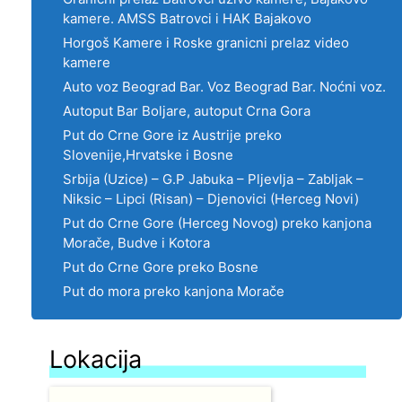
kamere. AMSS Batrovci i HAK Bajakovo
Horgoš Kamere i Roske granicni prelaz video
kamere
Auto voz Beograd Bar. Voz Beograd Bar. Noćni voz.
Autoput Bar Boljare, autoput Crna Gora
Put do Crne Gore iz Austrije preko
Slovenije,Hrvatske i Bosne
Srbija (Uzice) – G.P Jabuka – Pljevlja – Zabljak –
Niksic – Lipci (Risan) – Djenovici (Herceg Novi)
Put do Crne Gore (Herceg Novog) preko kanjona
Morače, Budve i Kotora
Put do Crne Gore preko Bosne
Put do mora preko kanjona Morače
Lokacija