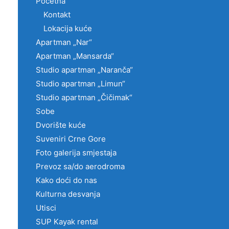
Početna
Kontakt
Lokacija kuće
Apartman „Nar“
Apartman „Mansarda“
Studio apartman „Naranča“
Studio apartman „Limun“
Studio apartman „Čičimak“
Sobe
Dvorište kuće
Suveniri Crne Gore
Foto galerija smjestaja
Prevoz sa/do aerodroma
Kako doći do nas
Kulturna desvanja
Utisci
SUP Kayak rental