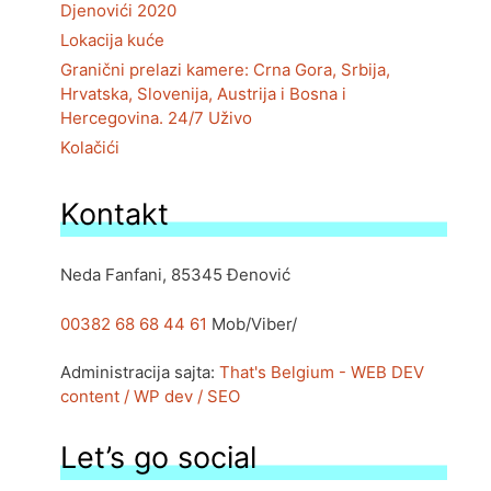
Djenovići 2020
Lokacija kuće
Granični prelazi kamere: Crna Gora, Srbija,
Hrvatska, Slovenija, Austrija i Bosna i
Hercegovina. 24/7 Uživo
Kolačići
Kontakt
Neda Fanfani, 85345 Đenović
00382 68 68 44 61
Mob/Viber/
Administracija sajta:
That's Belgium - WEB DEV
content / WP dev / SEO
Let’s go social