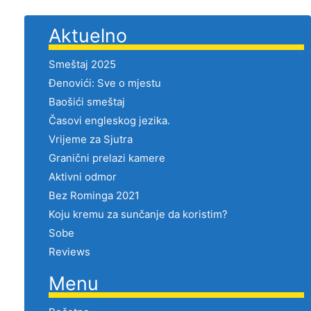
Aktuelno
Smeštaj 2025
Đenovići: Sve o mjestu
Baošići smeštaj
Časovi engleskog jezika.
Vrijeme za Sjutra
Granični prelazi kamere
Aktivni odmor
Bez Rominga 2021
Koju kremu za sunčanje da koristim?
Sobe
Reviews
Menu