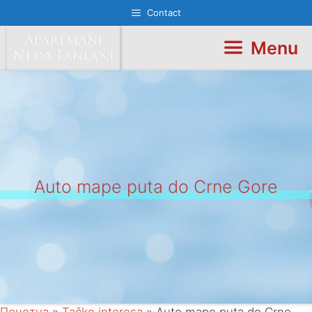
Skip
Contact
to
content
Menu
Auto mape puta do Crne Gore