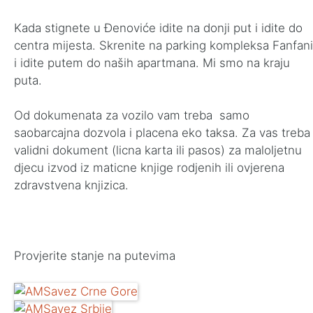
Kada stignete u Đenoviće idite na donji put i idite do
centra mijesta. Skrenite na parking kompleksa Fanfani
i idite putem do naših apartmana. Mi smo na kraju
puta.
Od dokumenata za vozilo vam treba samo
saobarcajna dozvola i placena eko taksa. Za vas treba
validni dokument (licna karta ili pasos) za maloljetnu
djecu izvod iz maticne knjige rodjenih ili ovjerena
zdravstvena knjizica.
Provjerite stanje na putevima