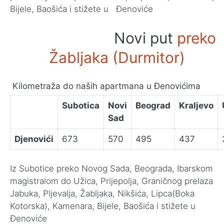
Bijele, Baošića i stižete u Đenoviće
Novi put
preko
Žabljaka (Durmitor)
Kilometraža do naših apartmana u Đenovićima
Subotica
Novi
Beograd
Kraljevo
Sad
Djenovići
673
570
495
437
Iz Subotice preko Novog Sada, Beograda, Ibarskom
magistralom do Užica, Prijepolja, Graničnog prelaza
Jabuka, Pljevalja, Žabljaka, Nikšića, Lipca(Boka
Kotorska), Kamenara, Bijele, Baošića i stižete u
Đenoviće