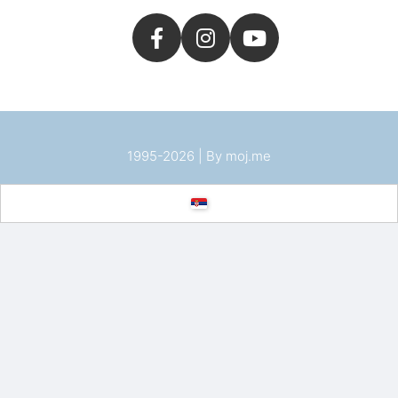
1995-2026 | By
moj.me