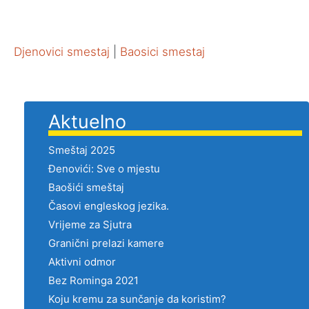
Djenovici smestaj
|
Baosici smestaj
Aktuelno
Smeštaj 2025
Đenovići: Sve o mjestu
Baošići smeštaj
Časovi engleskog jezika.
Vrijeme za Sjutra
Granični prelazi kamere
Aktivni odmor
Bez Rominga 2021
Koju kremu za sunčanje da koristim?