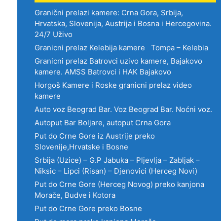
Granični prelazi kamere: Crna Gora, Srbija,
Hrvatska, Slovenija, Austrija i Bosna i Hercegovina.
24/7 Uživo
Granicni prelaz Kelebija kamere Tompa – Kelebia
Granicni prelaz Batrovci uzivo kamere, Bajakovo
kamere. AMSS Batrovci i HAK Bajakovo
Horgoš Kamere i Roske granicni prelaz video
kamere
Auto voz Beograd Bar. Voz Beograd Bar. Noćni voz.
Autoput Bar Boljare, autoput Crna Gora
Put do Crne Gore iz Austrije preko
Slovenije,Hrvatske i Bosne
Srbija (Uzice) – G.P Jabuka – Pljevlja – Zabljak –
Niksic – Lipci (Risan) – Djenovici (Herceg Novi)
Put do Crne Gore (Herceg Novog) preko kanjona
Morače, Budve i Kotora
Put do Crne Gore preko Bosne