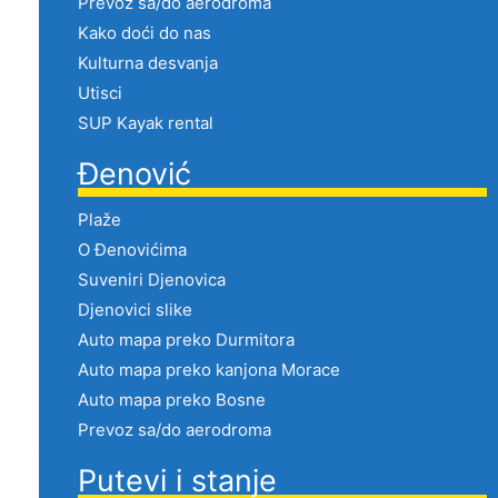
Prevoz sa/do aerodroma
Kako doći do nas
Kulturna desvanja
Utisci
SUP Kayak rental
Đenović
Plaže
O Đenovićima
Suveniri Djenovica
Djenovici slike
Auto mapa preko Durmitora
Auto mapa preko kanjona Morace
Auto mapa preko Bosne
Prevoz sa/do aerodroma
Putevi i stanje