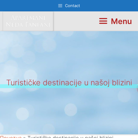
Skip
Contact
to
content
Menu
Turističke destinacije u našoj blizini